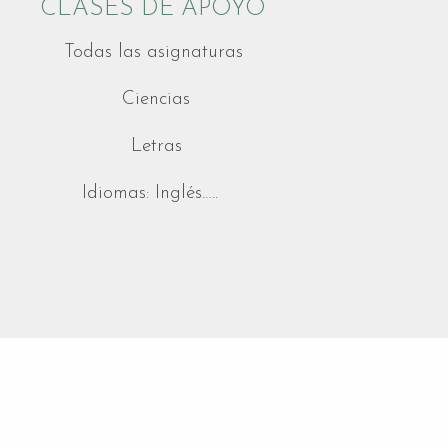
CLASES DE APOYO
Todas las asignaturas
Ciencias
Letras
Idiomas: Inglés…..