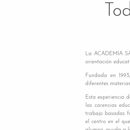
To
La ACADEMIA SAN 
orientación educat
Fundada en 1993,
diferentes materia
Esta experiencia 
las carencias edu
trabajo basadas f
el centro en el qu
alumno, ayuda a lo