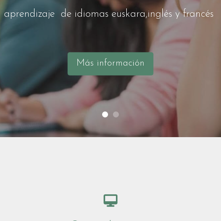
aprendizaje de idiomas euskara,inglés y francés
Más información