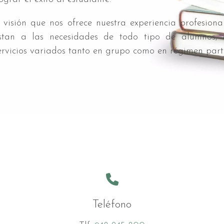
 visión que nos ofrece nuestra experiencia profesional
ustan a las necesidades de todo tipo de alumnos,
rvicios variados tanto en grupo como en régimen parti
Teléfono