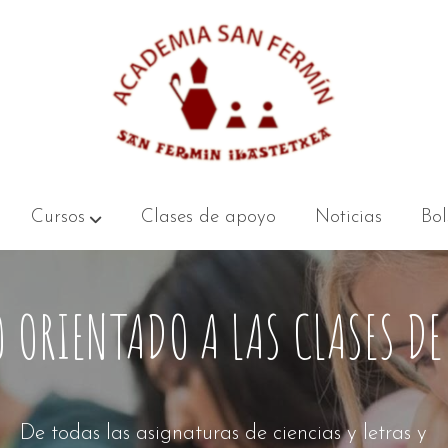
Cursos
Clases de apoyo
Noticias
Bol
 ORIENTADO A LAS CLASES D
De todas las asignaturas de ciencias y letras y