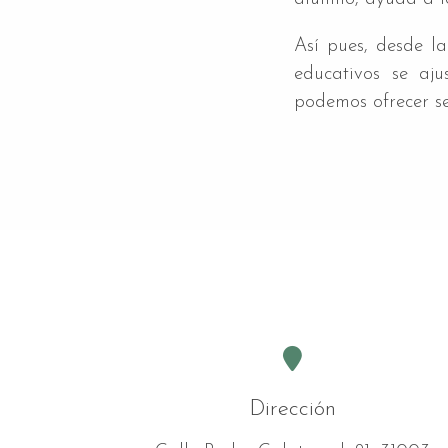
Así pues, desde la
educativos se aj
podemos ofrecer se
Dirección