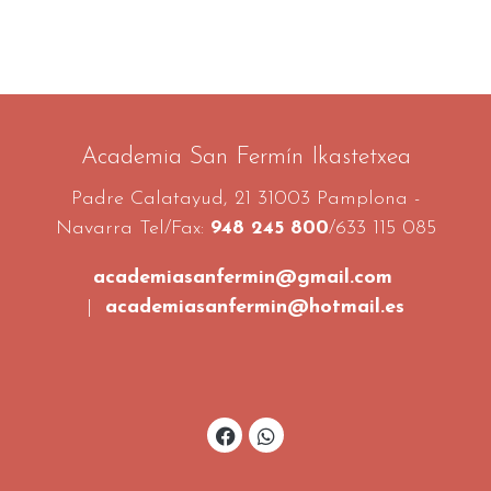
Academia San Fermín Ikastetxea
Padre Calatayud, 21 31003 Pamplona -
Navarra Tel/Fax:
948 245 800
/633 115 085
academiasanfermin@gmail.com
|
academiasanfermin@hotmail.es