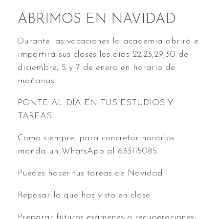
ABRIMOS EN NAVIDAD
Durante las vacaciones la academia abrirá e
impartirá sus clases los días 22,23,29,30 de
diciembre, 5 y 7 de enero en horario de
mañanas.
PONTE AL DÍA EN TUS ESTUDIOS Y
TAREAS
Como siempre, para concretar horarios
manda un WhatsApp al 633115085
Puedes hacer tus tareas de Navidad
Repasar lo que has visto en clase
Preparar futuros exámenes o recuperaciones