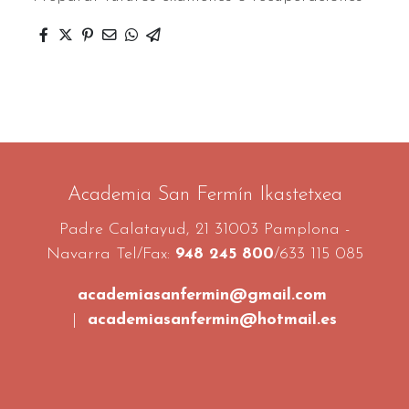
Academia San Fermín Ikastetxea
Padre Calatayud, 21 31003 Pamplona -
Navarra Tel/Fax:
948 245 800
/633 115 085
academiasanfermin@gmail.com
|
academiasanfermin@hotmail.es