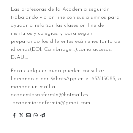
Las profesoras de la Academia seguirán
trabajando vía on line con sus alumnos para
ayudar a reforzar las clases on line de
institutos y colegios, y para seguir
preparando los diferentes exámenes tanto de
idiomas(EOI, Cambridge....),como accesos,
EvAU....
Para cualquier duda pueden consultar
llamando o por WhatsApp en el 633115085, o
mandar un mail a
academiasanfermin@hotmail.es
academiasanfermin@gmail.com