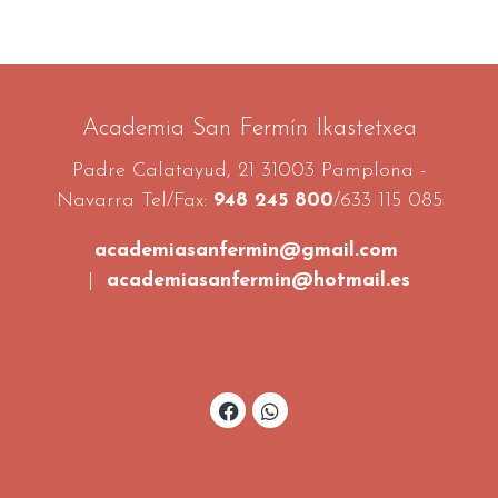
Academia San Fermín Ikastetxea
Padre Calatayud, 21 31003 Pamplona -
Navarra Tel/Fax:
948 245 800
/633 115 085
academiasanfermin@gmail.com
|
academiasanfermin@hotmail.es