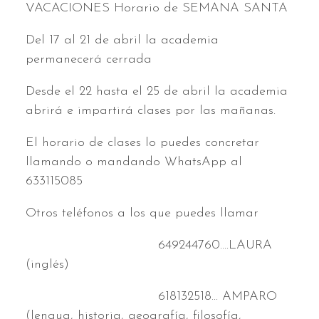
VACACIONES Horario de SEMANA SANTA
Del 17 al 21 de abril la academia
permanecerá cerrada
Desde el 22 hasta el 25 de abril la academia
abrirá e impartirá clases por las mañanas.
El horario de clases lo puedes concretar
llamando o mandando WhatsApp al
633115085
Otros teléfonos a los que puedes llamar
649244760....LAURA
(inglés)
618132518... AMPARO
(lengua, historia, geografía, filosofía,