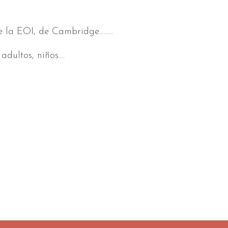
a EOI, de Cambridge.........
adultos, niños....