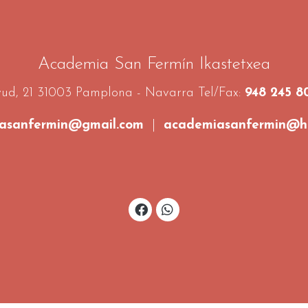
Academia San Fermín Ikastetxea
ud, 21 31003 Pamplona - Navarra Tel/Fax:
948 245 8
asanfermin@gmail.com
|
academiasanfermin@ho