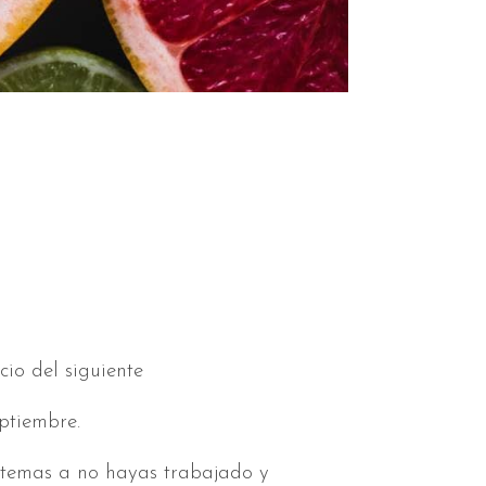
 siguiente
mbre.
os temas a no hayas trabajado y