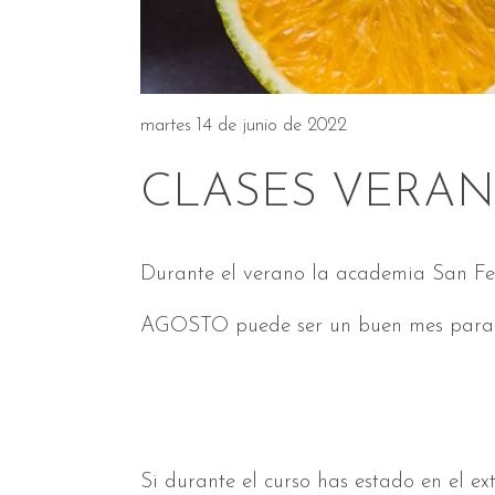
martes 14 de junio de 2022
CLASES VERA
Durante el verano la academia San Ferm
AGOSTO puede ser un buen mes para ha
Para repasar lo del año
Para preparar los exá
Si durante el curso has estado en el e