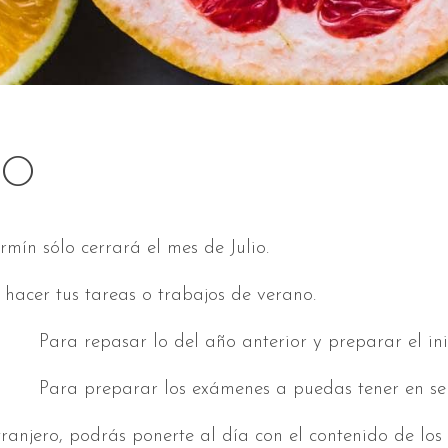
NO
ín sólo cerrará el mes de Julio.
cer tus tareas o trabajos de verano.
 anterior y preparar el inicio del
menes a puedas tener en septie
xtranjero, podrás ponerte al día con el contenido de l