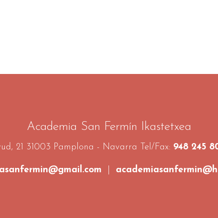
Academia San Fermín Ikastetxea
ud, 21 31003 Pamplona - Navarra Tel/Fax:
948 245 8
asanfermin@gmail.com
|
academiasanfermin@ho