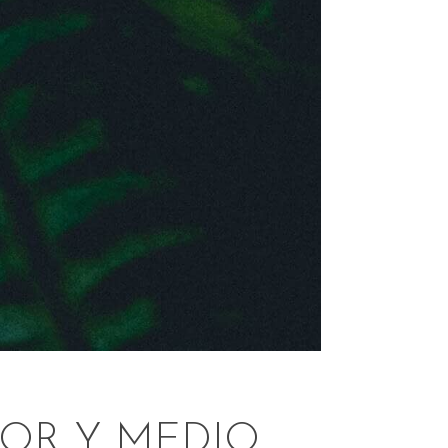
OR Y MEDIO