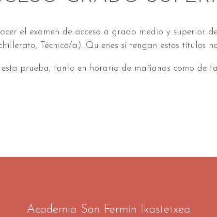
 hacer el examen de acceso a grado medio y superior 
hillerato, Técnico/a). Quienes sí tengan estos títulos
esta prueba, tanto en horario de mañanas como de ta
Academia San Fermín Ikastetxea