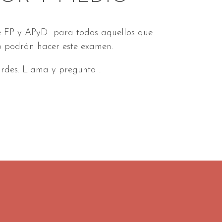
de FP y APyD para todos aquellos que
 no podrán hacer este examen.
rdes. Llama y pregunta .