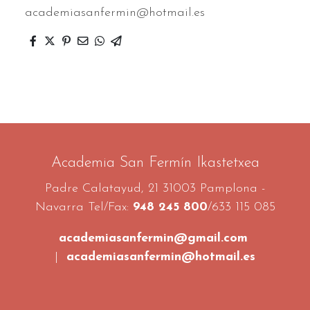
academiasanfermin@hotmail.es
Academia San Fermín Ikastetxea
Padre Calatayud, 21 31003 Pamplona -
Navarra Tel/Fax:
948 245 800
/633 115 085
academiasanfermin@gmail.com
|
academiasanfermin@hotmail.es