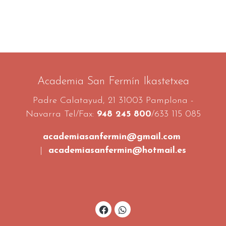
Academia San Fermín Ikastetxea
Padre Calatayud, 21 31003 Pamplona -
Navarra Tel/Fax:
948 245 800
/633 115 085
academiasanfermin@gmail.com
|
academiasanfermin@hotmail.es