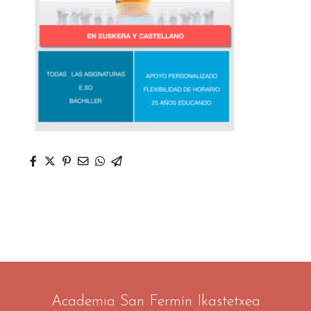
Academia San Fermín Ikastetxea