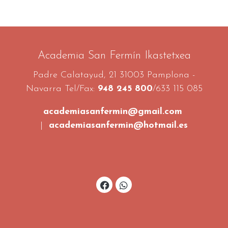
Academia San Fermín Ikastetxea
Padre Calatayud, 21 31003 Pamplona -
Navarra Tel/Fax:
948 245 800
/633 115 085
academiasanfermin@gmail.com
|
academiasanfermin@hotmail.es